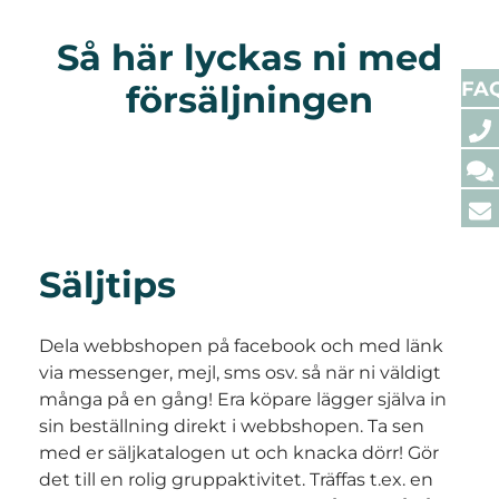
Så här lyckas ni med
FA
försäljningen
Säljtips
Dela webbshopen på facebook och med länk
via messenger, mejl, sms osv. så när ni väldigt
många på en gång! Era köpare lägger själva in
sin beställning direkt i webbshopen. Ta sen
med er säljkatalogen ut och knacka dörr! Gör
det till en rolig gruppaktivitet. Träffas t.ex. en