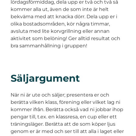
lördagsförmiddag, dela upp er två och två så
kommer alla ut, även de som inte är helt
bekväma med att knacka dörr. Dela upp er i
olika bostadsområden, kör några timmar,
avsluta med lite korvgrillning eller annan
aktivitet som belöning! Ger alltid resultat och
bra sammanhållning i gruppen!
Säljargument
När ni är ute och säljer; presentera er och
berätta vilken klass, förening eller vilket lag ni
kommer ifrån. Berätta också vad ni jobbar ihop
pengar till, t.ex. en klassresa, en cup eller ett
träningsläger. Berätta att de som köper ljus
genom er är med och ser till att alla i laget eller