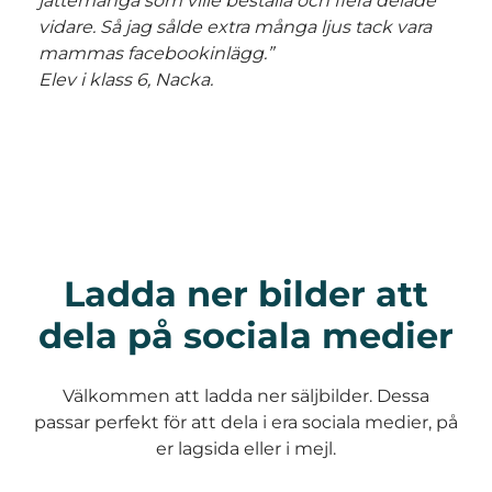
jättemånga som ville beställa och flera delade
vidare. Så jag sålde extra många ljus tack vara
mammas facebookinlägg.”
Elev i klass 6, Nacka.
Ladda ner bilder att
dela på sociala medier
Välkommen att ladda ner säljbilder. Dessa
passar perfekt för att dela i era sociala medier, på
er lagsida eller i mejl.