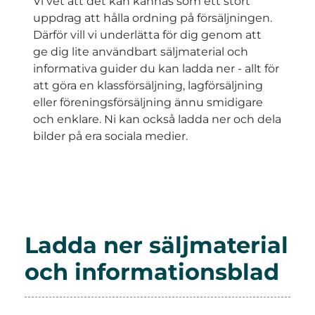
Vi vet att det kan kännas som ett stort
uppdrag att hålla ordning på försäljningen.
Därför vill vi underlätta för dig genom att
ge dig lite användbart säljmaterial och
informativa guider du kan ladda ner - allt för
att göra en klassförsäljning, lagförsäljning
eller föreningsförsäljning ännu smidigare
och enklare. Ni kan också ladda ner och dela
bilder på era sociala medier.
Ladda ner säljmaterial
och informationsblad