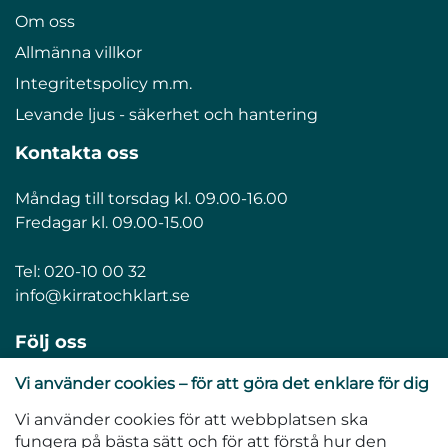
Om oss
Allmänna villkor
Integritetspolicy m.m.
Levande ljus - säkerhet och hantering
Kontakta oss
Måndag till torsdag kl. 09.00-16.00
Fredagar kl. 09.00-15.00
Tel:
020-10 00 32
info@kirratochklart.se
Följ oss
Vi använder cookies – för att göra det enklare för dig
Vi använder cookies för att webbplatsen ska
fungera på bästa sätt och för att förstå hur den