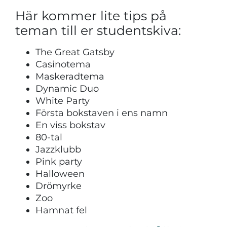
Här kommer lite tips på
teman till er studentskiva:
The Great Gatsby
Casinotema
Maskeradtema
Dynamic Duo
White Party
Första bokstaven i ens namn
En viss bokstav
80-tal
Jazzklubb
Pink party
Halloween
Drömyrke
Zoo
Hamnat fel