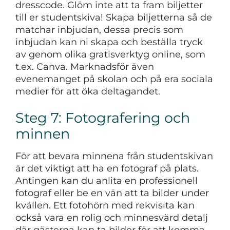
dresscode. Glöm inte att ta fram biljetter
till er studentskiva! Skapa biljetterna så de
matchar inbjudan, dessa precis som
inbjudan kan ni skapa och beställa tryck
av genom olika gratisverktyg online, som
t.ex. Canva. Marknadsför även
evenemanget på skolan och på era sociala
medier för att öka deltagandet.
Steg 7: Fotografering och
minnen
För att bevara minnena från studentskivan
är det viktigt att ha en fotograf på plats.
Antingen kan du anlita en professionell
fotograf eller be en vän att ta bilder under
kvällen. Ett fotohörn med rekvisita kan
också vara en rolig och minnesvärd detalj
där gästerna kan ta bilder för att komma