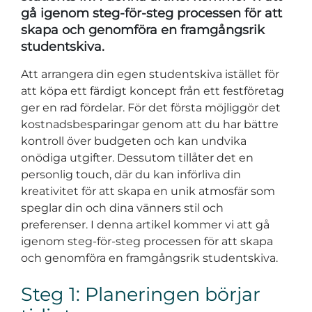
gå igenom steg-för-steg processen för att
skapa och genomföra en framgångsrik
studentskiva.
Att arrangera din egen studentskiva istället för
att köpa ett färdigt koncept från ett festföretag
ger en rad fördelar. För det första möjliggör det
kostnadsbesparingar genom att du har bättre
kontroll över budgeten och kan undvika
onödiga utgifter. Dessutom tillåter det en
personlig touch, där du kan införliva din
kreativitet för att skapa en unik atmosfär som
speglar din och dina vänners stil och
preferenser. I denna artikel kommer vi att gå
igenom steg-för-steg processen för att skapa
och genomföra en framgångsrik studentskiva.
Steg 1: Planeringen börjar