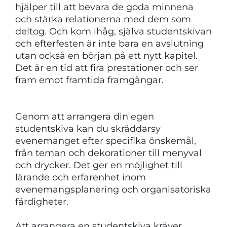
hjälper till att bevara de goda minnena
och stärka relationerna med dem som
deltog. Och kom ihåg, själva studentskivan
och efterfesten är inte bara en avslutning
utan också en början på ett nytt kapitel.
Det är en tid att fira prestationer och ser
fram emot framtida framgångar.
Genom att arrangera din egen
studentskiva kan du skräddarsy
evenemanget efter specifika önskemål,
från teman och dekorationer till menyval
och drycker. Det ger en möjlighet till
lärande och erfarenhet inom
evenemangsplanering och organisatoriska
färdigheter.
Att arrangera en studentskiva kräver