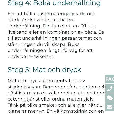
Steg 4: Boka underhållning
För att hålla gästerna engagerade och
glada är det viktigt att ha bra
underhållning. Det kan vara en DJ, ett
liveband eller en kombination av båda. Se
till att underhållningen passar temat och
stämningen du vill skapa. Boka
underhållningen långt i förväg för att
undvika besvikelser.
Steg 5: Mat och dryck
FA
Mat och dryck är en central del av
studentskivan. Beroende på budgeten och
gästlistan kan du välja mellan att anlita en
cateringtjänst eller ordna maten själv.
Tänk på olika smaker och allergier när du
planerar menyn. En välkomstdrink och en