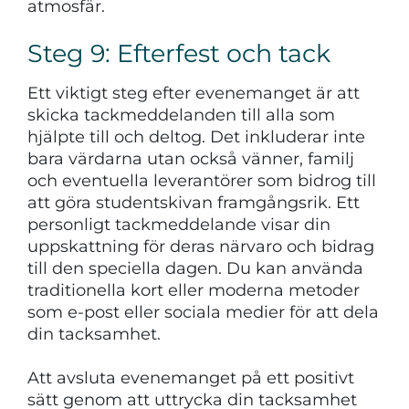
atmosfär.
Steg 9: Efterfest och tack
Ett viktigt steg efter evenemanget är att
skicka tackmeddelanden till alla som
hjälpte till och deltog. Det inkluderar inte
bara värdarna utan också vänner, familj
och eventuella leverantörer som bidrog till
att göra studentskivan framgångsrik. Ett
personligt tackmeddelande visar din
uppskattning för deras närvaro och bidrag
till den speciella dagen. Du kan använda
traditionella kort eller moderna metoder
som e-post eller sociala medier för att dela
din tacksamhet.
Att avsluta evenemanget på ett positivt
sätt genom att uttrycka din tacksamhet