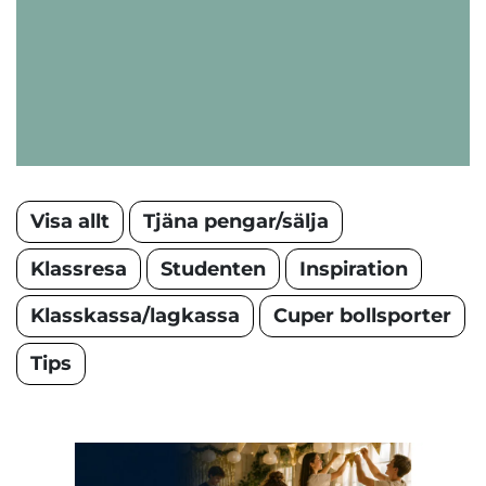
Visa allt
Tjäna pengar/sälja
Klassresa
Studenten
Inspiration
Klasskassa/lagkassa
Cuper bollsporter
Tips