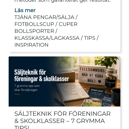
Läs mer
TJÄNA PENGAR/SÄLJA
FOTBOLLSCUP
CUPER
BOLLSPORTER
KLASSKASSA/LAGKASSA
TIPS
INSPIRATION
SÄLJTEKNIK FÖR FÖRENINGAR
& SKOLKLASSER – 7 GRYMMA
TIPS!