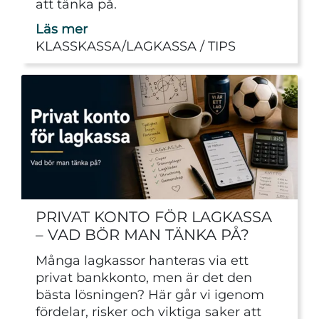
att tänka på.
Läs mer
KLASSKASSA/LAGKASSA
TIPS
PRIVAT KONTO FÖR LAGKASSA
– VAD BÖR MAN TÄNKA PÅ?
Många lagkassor hanteras via ett
privat bankkonto, men är det den
bästa lösningen? Här går vi igenom
fördelar, risker och viktiga saker att