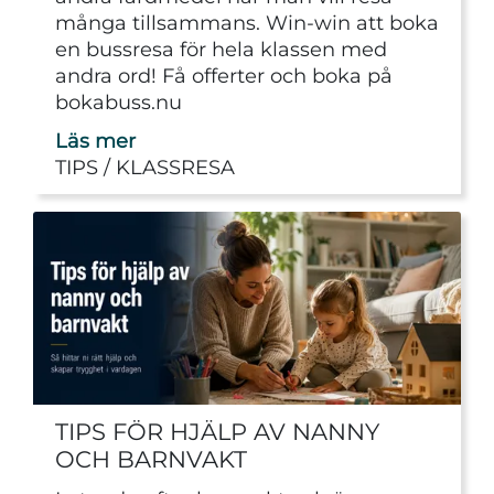
många tillsammans. Win-win att boka
en bussresa för hela klassen med
andra ord! Få offerter och boka på
bokabuss.nu
Läs mer
TIPS
KLASSRESA
TIPS FÖR HJÄLP AV NANNY
OCH BARNVAKT