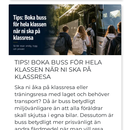
TIPS! BOKA BUSS FÖR HELA
KLASSEN NÄR NI SKA PÅ
KLASSRESA
Ska ni åka på klassresa eller
träningsresa med laget och behöver
transport? Då är buss betydligt
miljövänligare än att alla föräldrar
skall skjutsa i egna bilar. Dessutom är
buss betydligt mer prisvänligt än
andra färdmedel när man vill resa