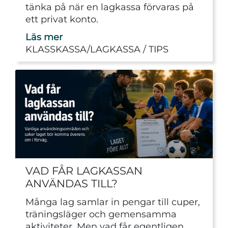
tänka på när en lagkassa förvaras på
ett privat konto.
Läs mer
KLASSKASSA/LAGKASSA
TIPS
VAD FÅR LAGKASSAN
ANVÄNDAS TILL?
Många lag samlar in pengar till cuper,
träningsläger och gemensamma
aktiviteter. Men vad får egentligen