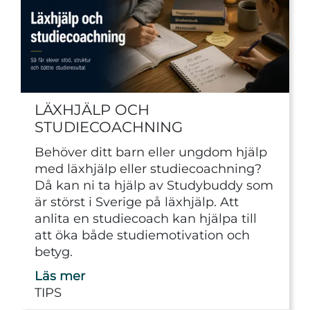
LÄXHJÄLP OCH
STUDIECOACHNING
Behöver ditt barn eller ungdom hjälp
med läxhjälp eller studiecoachning?
Då kan ni ta hjälp av Studybuddy som
är störst i Sverige på läxhjälp. Att
anlita en studiecoach kan hjälpa till
att öka både studiemotivation och
betyg.
Läs mer
TIPS