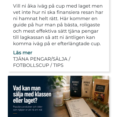
Vill ni åka iväg på cup med laget men
vet inte hur ni ska finansiera resan har
ni hamnat helt rätt. Här kommer en
guide på hur man på bästa, roligaste
och mest effektiva sätt tjäna pengar
till lagkassan så att ni äntligen kan
komma iväg på er efterlängtade cup.
Läs mer
TJÄNA PENGAR/SÄLJA
FOTBOLLSCUP
TIPS