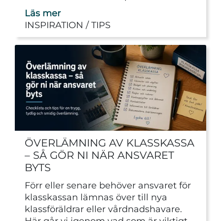
Läs mer
INSPIRATION
TIPS
ÖVERLÄMNING AV KLASSKASSA
– SÅ GÖR NI NÄR ANSVARET
BYTS
Förr eller senare behöver ansvaret för
klasskassan lämnas över till nya
klassföräldrar eller vårdnadshavare.
Här går vi igenom vad som är viktigt