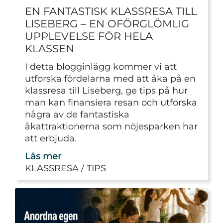
EN FANTASTISK KLASSRESA TILL
LISEBERG – EN OFÖRGLÖMLIG
UPPLEVELSE FÖR HELA
KLASSEN
I detta blogginlägg kommer vi att
utforska fördelarna med att åka på en
klassresa till Liseberg, ge tips på hur
man kan finansiera resan och utforska
några av de fantastiska
åkattraktionerna som nöjesparken har
att erbjuda.
Läs mer
KLASSRESA
TIPS