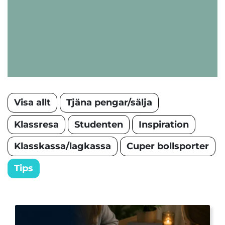
Visa allt
Tjäna pengar/sälja
Klassresa
Studenten
Inspiration
Klasskassa/lagkassa
Cuper bollsporter
Tips