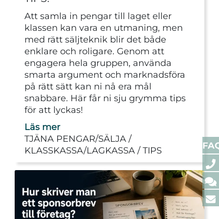
Att samla in pengar till laget eller
klassen kan vara en utmaning, men
med rätt säljteknik blir det både
enklare och roligare. Genom att
engagera hela gruppen, använda
smarta argument och marknadsföra
på rätt sätt kan ni nå era mål
snabbare. Här får ni sju grymma tips
för att lyckas!
Läs mer
TJÄNA PENGAR/SÄLJA
FA
KLASSKASSA/LAGKASSA
TIPS