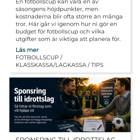
En fotbollscup kan vara en av
säsongens höjdpunkter, men
kostnaderna blir ofta större än många
tror. Här går vi igenom hur ni gör en
budget för fotbollscup och vilka
utgifter som är viktiga att planera för.
Läs mer
FOTBOLLSCUP
KLASSKASSA/LAGKASSA
TIPS
SPONSRING TILL IDROTTSLAG –