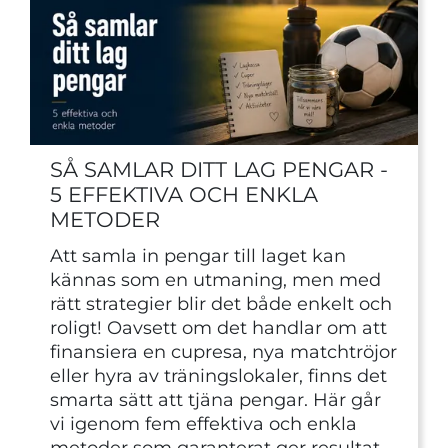
SÅ SAMLAR DITT LAG PENGAR -
5 EFFEKTIVA OCH ENKLA
METODER
Att samla in pengar till laget kan
kännas som en utmaning, men med
rätt strategier blir det både enkelt och
roligt! Oavsett om det handlar om att
finansiera en cupresa, nya matchtröjor
eller hyra av träningslokaler, finns det
smarta sätt att tjäna pengar. Här går
vi igenom fem effektiva och enkla
metoder som garanterat ger resultat.