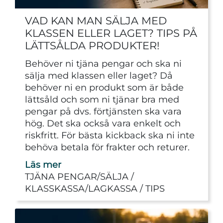
VAD KAN MAN SÄLJA MED
KLASSEN ELLER LAGET? TIPS PÅ
LÄTTSÅLDA PRODUKTER!
Behöver ni tjäna pengar och ska ni
sälja med klassen eller laget? Då
behöver ni en produkt som är både
lättsåld och som ni tjänar bra med
pengar på dvs. förtjänsten ska vara
hög. Det ska också vara enkelt och
riskfritt. För bästa kickback ska ni inte
behöva betala för frakter och returer.
Läs mer
TJÄNA PENGAR/SÄLJA
KLASSKASSA/LAGKASSA
TIPS