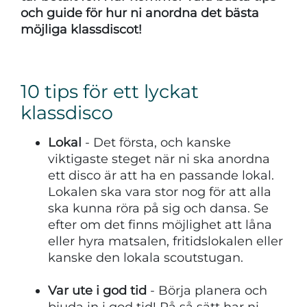
och guide för hur ni anordna det bästa
möjliga klassdiscot!
10 tips för ett lyckat
klassdisco
Lokal
- Det första, och kanske
viktigaste steget när ni ska anordna
ett disco är att ha en passande lokal.
Lokalen ska vara stor nog för att alla
ska kunna röra på sig och dansa. Se
efter om det finns möjlighet att låna
eller hyra matsalen, fritidslokalen eller
kanske den lokala scoutstugan.
Var ute i god tid
- Börja planera och
bjuda in i god tid! På så sätt har ni