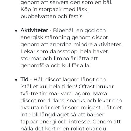
genom att servera den som en bål.
Köp in storpack med läsk,
bubbelvatten och festis.
Aktiviteter
- Bibehåll en god och
energisk stämning genom discot
genom att anordna mindre aktiviteter.
Lekar som dansstopp, hela havet
stormar och limbo är lätta att
genomföra och kul för alla!
Tid
- Håll discot lagom långt och
istället kul hela tiden! Oftast brukar
två-tre timmar vara lagom. Maxa
discot med dans, snacks och lekar och
avsluta när det är som roligast. Låt det
inte bli långdraget så att barnen
tappar energi och intresse. Genom att
hålla det kort men roligt ökar du