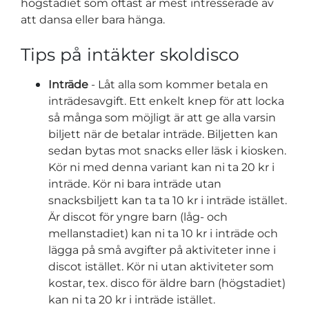
högstadiet som oftast är mest intresserade av
att dansa eller bara hänga.
Tips på intäkter skoldisco
Inträde
- Låt alla som kommer betala en
inträdesavgift. Ett enkelt knep för att locka
så många som möjligt är att ge alla varsin
biljett när de betalar inträde. Biljetten kan
sedan bytas mot snacks eller läsk i kiosken.
Kör ni med denna variant kan ni ta 20 kr i
inträde. Kör ni bara inträde utan
snacksbiljett kan ta ta 10 kr i inträde istället.
Är discot för yngre barn (låg- och
mellanstadiet) kan ni ta 10 kr i inträde och
lägga på små avgifter på aktiviteter inne i
discot istället. Kör ni utan aktiviteter som
kostar, tex. disco för äldre barn (högstadiet)
kan ni ta 20 kr i inträde istället.