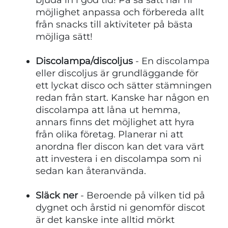
möjlighet anpassa och förbereda allt
från snacks till aktiviteter på bästa
möjliga sätt!
Discolampa/discoljus
- En discolampa
eller discoljus är grundläggande för
ett lyckat disco och sätter stämningen
redan från start. Kanske har någon en
discolampa att låna ut hemma,
annars finns det möjlighet att hyra
från olika företag. Planerar ni att
anordna fler discon kan det vara värt
att investera i en discolampa som ni
sedan kan återanvända.
Släck ner
- Beroende på vilken tid på
dygnet och årstid ni genomför discot
är det kanske inte alltid mörkt