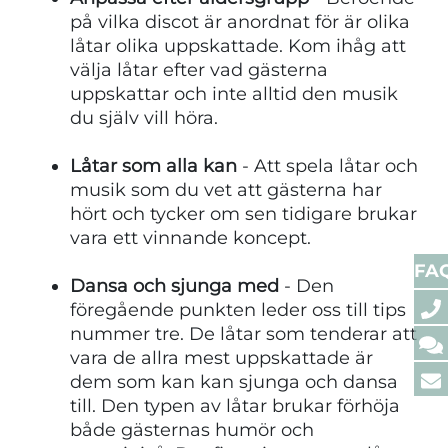
på vilka discot är anordnat för är olika
låtar olika uppskattade. Kom ihåg att
välja låtar efter vad gästerna
uppskattar och inte alltid den musik
du själv vill höra.
Låtar som alla kan
- Att spela låtar och
musik som du vet att gästerna har
hört och tycker om sen tidigare brukar
vara ett vinnande koncept.
FA
Dansa och sjunga med
- Den
föregående punkten leder oss till tips
nummer tre. De låtar som tenderar att
vara de allra mest uppskattade är
dem som kan kan sjunga och dansa
till. Den typen av låtar brukar förhöja
både gästernas humör och