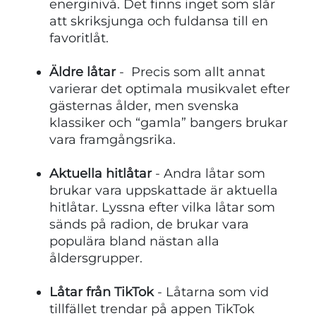
energinivå. Det finns inget som slår
att skriksjunga och fuldansa till en
favoritlåt.
Äldre låtar
- Precis som allt annat
varierar det optimala musikvalet efter
gästernas ålder, men svenska
klassiker och “gamla” bangers brukar
vara framgångsrika.
Aktuella hitlåtar
- Andra låtar som
brukar vara uppskattade är aktuella
hitlåtar. Lyssna efter vilka låtar som
sänds på radion, de brukar vara
populära bland nästan alla
åldersgrupper.
Låtar från TikTok
- Låtarna som vid
tillfället trendar på appen TikTok