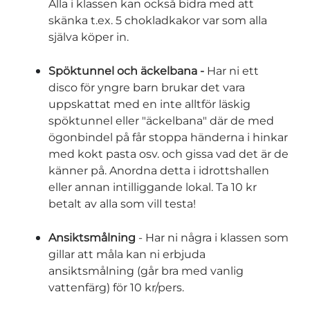
Alla i klassen kan också bidra med att
skänka t.ex. 5 chokladkakor var som alla
själva köper in.
Spöktunnel och äckelbana -
Har ni ett
disco för yngre barn brukar det vara
uppskattat med en inte alltför läskig
spöktunnel eller "äckelbana" där de med
ögonbindel på får stoppa händerna i hinkar
med kokt pasta osv. och gissa vad det är de
känner på. Anordna detta i idrottshallen
eller annan intilliggande lokal. Ta 10 kr
betalt av alla som vill testa!
Ansiktsmålning
- Har ni några i klassen som
gillar att måla kan ni erbjuda
ansiktsmålning (går bra med vanlig
vattenfärg) för 10 kr/pers.