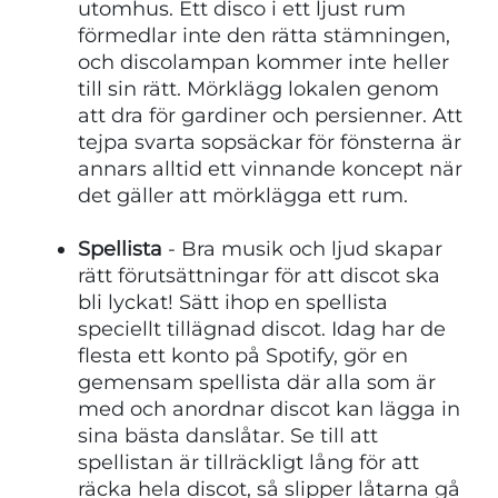
utomhus. Ett disco i ett ljust rum
förmedlar inte den rätta stämningen,
och discolampan kommer inte heller
till sin rätt. Mörklägg lokalen genom
att dra för gardiner och persienner. Att
tejpa svarta sopsäckar för fönsterna är
annars alltid ett vinnande koncept när
det gäller att mörklägga ett rum.
Spellista
- Bra musik och ljud skapar
rätt förutsättningar för att discot ska
bli lyckat! Sätt ihop en spellista
speciellt tillägnad discot. Idag har de
flesta ett konto på Spotify, gör en
gemensam spellista där alla som är
med och anordnar discot kan lägga in
sina bästa danslåtar. Se till att
spellistan är tillräckligt lång för att
räcka hela discot, så slipper låtarna gå