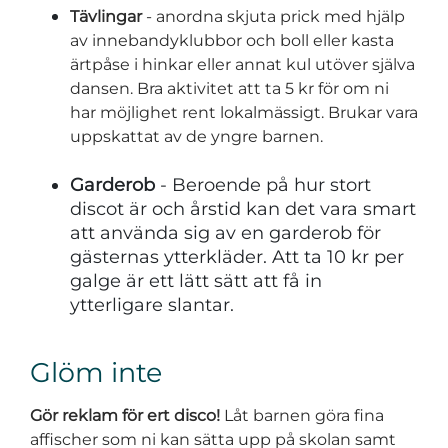
Tävlingar
- anordna skjuta prick med hjälp
av innebandyklubbor och boll eller kasta
ärtpåse i hinkar eller annat kul utöver själva
dansen. Bra aktivitet att ta 5 kr för om ni
har möjlighet rent lokalmässigt. Brukar vara
uppskattat av de yngre barnen.
Garderob
- Beroende på hur stort
discot är och årstid kan det vara smart
att använda sig av en garderob för
gästernas ytterkläder. Att ta 10 kr per
galge är ett lätt sätt att få in
ytterligare slantar.
Glöm inte
Gör reklam för ert disco!
Låt barnen göra fina
affischer som ni kan sätta upp på skolan samt