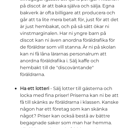
på discot är att baka själva och sälja. Egna
bakverk är ofta billigare att producera och
går att ta lite mera betalt för, just för att det
är just hembakat, och på så sätt ökar ni
vinstmarginalen. Har ni yngre barn på
discot kan ni även anordna föräldrafika för
de föräldrar som vill stanna. Är ni på skolan
kan ni få låna lärarnas personalrum att
anordna föräldrafika i. Sälj kaffe och
hembakt till de "discoväntande"
föräldrarna.
Ha ett lotteri
- Sälj lotter till gästerna och
locka med fina priser! Priserna kan ni be att
få till skänks av föräldrarna i klassen. Kanske
någon har ett företag som kan skänka
något? Priser kan också bestå av bättre
begagnade saker som man har hemma.