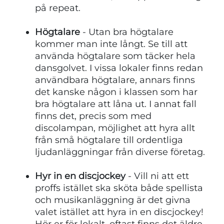
på repeat.
Högtalare
- Utan bra högtalare
kommer man inte långt. Se till att
använda högtalare som täcker hela
dansgolvet. I vissa lokaler finns redan
användbara högtalare, annars finns
det kanske någon i klassen som har
bra högtalare att låna ut. I annat fall
finns det, precis som med
discolampan, möjlighet att hyra allt
från små högtalare till ordentliga
ljudanläggningar från diverse företag.
Hyr in en discjockey
- Vill ni att ett
proffs istället ska sköta både spellista
och musikanläggning är det givna
valet istället att hyra in en discjockey!
Hör er för lokalt, oftast finns det äldre