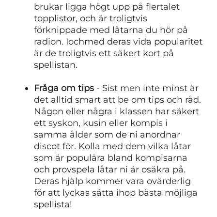
brukar ligga högt upp på flertalet
topplistor, och är troligtvis
förknippade med låtarna du hör på
radion. Iochmed deras vida popularitet
är de troligtvis ett säkert kort på
spellistan.
Fråga om tips
- Sist men inte minst är
det alltid smart att be om tips och råd.
Någon eller några i klassen har säkert
ett syskon, kusin eller kompis i
samma ålder som de ni anordnar
discot för. Kolla med dem vilka låtar
som är populära bland kompisarna
och provspela låtar ni är osäkra på.
Deras hjälp kommer vara ovärderlig
för att lyckas sätta ihop bästa möjliga
spellista!