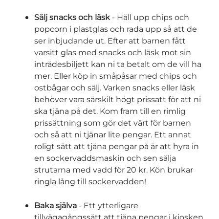
Sälj snacks och läsk
- Häll upp chips och
popcorn i plastglas och rada upp så att de
ser inbjudande ut. Efter att barnen fått
varsitt glas med snacks och läsk mot sin
inträdesbiljett kan ni ta betalt om de vill ha
mer. Eller köp in småpåsar med chips och
ostbågar och sälj. Varken snacks eller läsk
behöver vara särskilt högt prissatt för att ni
ska tjäna på det. Kom fram till en rimlig
prissättning som gör det värt för barnen
och så att ni tjänar lite pengar. Ett annat
roligt sätt att tjäna pengar på är att hyra in
en sockervaddsmaskin och sen sälja
strutarna med vadd för 20 kr. Kön brukar
ringla lång till sockervadden!
Baka själva
- Ett ytterligare
tillvägagångssätt att tjäna pengar i kiosken