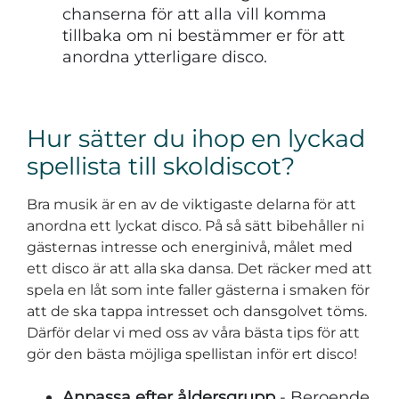
chanserna för att alla vill komma
tillbaka om ni bestämmer er för att
anordna ytterligare disco.
Hur sätter du ihop en lyckad
spellista till skoldiscot?
Bra musik är en av de viktigaste delarna för att
anordna ett lyckat disco. På så sätt bibehåller ni
gästernas intresse och energinivå, målet med
ett disco är att alla ska dansa. Det räcker med att
spela en låt som inte faller gästerna i smaken för
att de ska tappa intresset och dansgolvet töms.
Därför delar vi med oss av våra bästa tips för att
gör den bästa möjliga spellistan inför ert disco!
Anpassa efter åldersgrupp
- Beroende