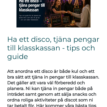
Ha ett disco, tjäna pengar
till klasskassan - tips och
guide
Att anordna ett disco är både kul och ett
bra sätt att tjäna in pengar till klasskassan.
Det gäller att vara väl förberedd och
planera. Ni kan tjäna in pengar både på
inträdet samt genom att sälja snacks och
ordna roliga aktiviteter på discot som ni
tar betalt för. Här kommer våra bästa tips