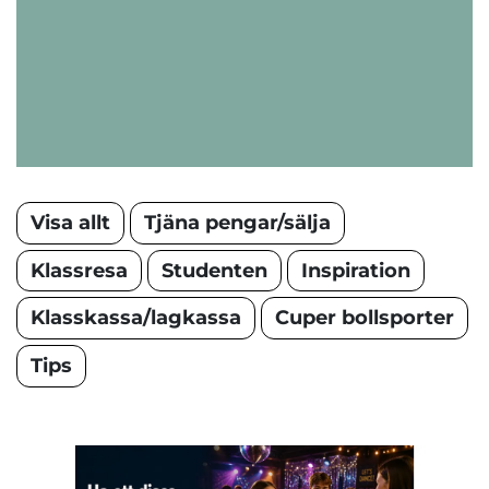
Visa allt
Tjäna pengar/sälja
Klassresa
Studenten
Inspiration
Klasskassa/lagkassa
Cuper bollsporter
Tips