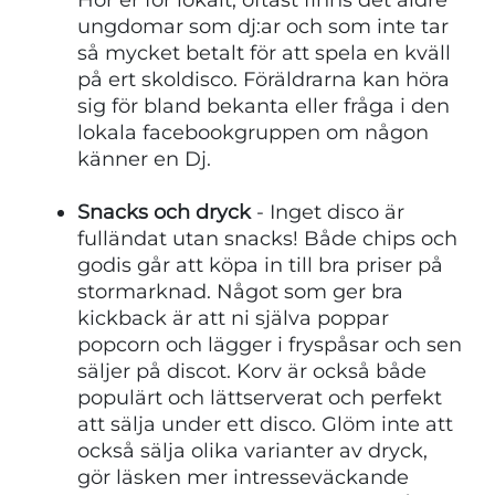
ungdomar som dj:ar och som inte tar
så mycket betalt för att spela en kväll
på ert skoldisco. Föräldrarna kan höra
sig för bland bekanta eller fråga i den
lokala facebookgruppen om någon
känner en Dj.
Snacks och dryck
- Inget disco är
fulländat utan snacks! Både chips och
godis går att köpa in till bra priser på
stormarknad. Något som ger bra
kickback är att ni själva poppar
popcorn och lägger i fryspåsar och sen
säljer på discot. Korv är också både
populärt och lättserverat och perfekt
att sälja under ett disco. Glöm inte att
också sälja olika varianter av dryck,
gör läsken mer intresseväckande