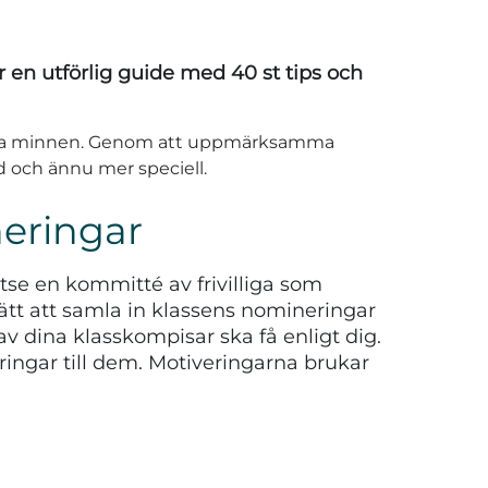
r en utförlig guide med 40 st tips och
varma minnen. Genom att uppmärksamma
 och ännu mer speciell.
neringar
utse en kommitté av frivilliga som
sätt att samla in klassens nomineringar
av dina klasskompisar ska få enligt dig.
ringar till dem. Motiveringarna brukar