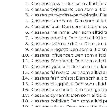
Klassens clown: Den som alltid får a
Klassens tjejtjusare: Den som alltid 
Klassen partyprisse/partypingla: Den
Klassens stämband: Den som alltid
Klassens facit: Den som alltid har sv
Klassens mamma: Den som alltid t
Klassens drop-in: Den som alltid 
Klassens svärmorsdröm: Den som enk
Klassens Bregott: Den som alltid smör
Klassens influencer: Den som alltid sk
Klassens Sångfågel: Den som alltid
Klassens lyxfällan: Den som inte ka
Klassens frånvaro: Den som alltid ä
Klassens fashionista: Den som allti
Klassens plugghäst: Den som allti
Klassens räkmacka: Den som gled
Klassens dynamit: Den som alltid bl
Klassens politiker: Den som alltid pr
Klassens trötter: Den som alltid är t