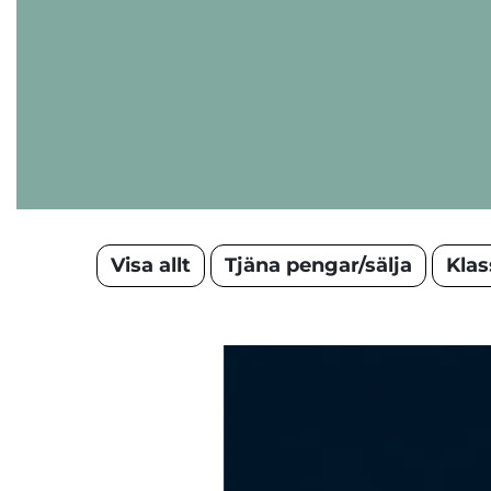
Visa allt
Tjäna pengar/sälja
Klas