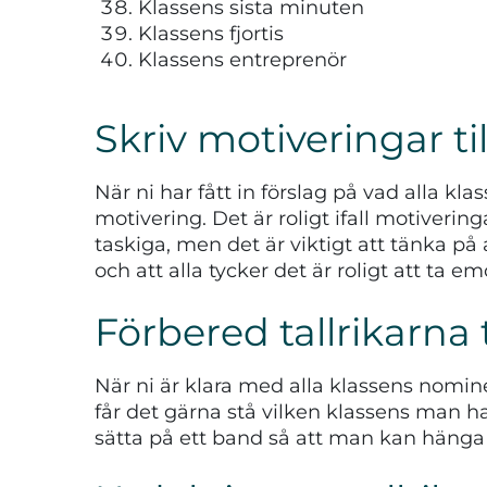
Klassens sista minuten
Klassens fjortis
Klassens entreprenör
Skriv motiveringar t
När ni har fått in förslag på vad alla kl
motivering. Det är roligt ifall motivering
taskiga, men det är viktigt att tänka på 
och att alla tycker det är roligt att ta
Förbered tallrikarna t
När ni är klara med alla klassens nomin
får det gärna stå vilken klassens man ha
sätta på ett band så att man kan hänga s