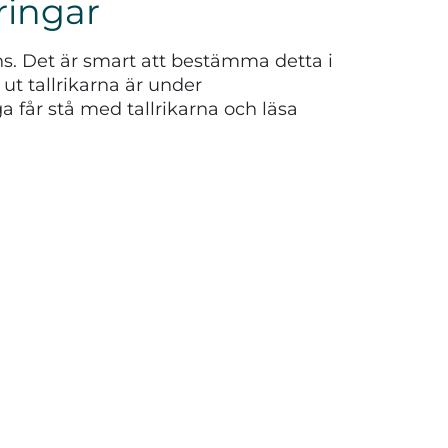
ringar
ens. Det är smart att bestämma detta i
 ut tallrikarna är under
får stå med tallrikarna och läsa