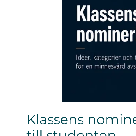
Klassens nominer
till studenten