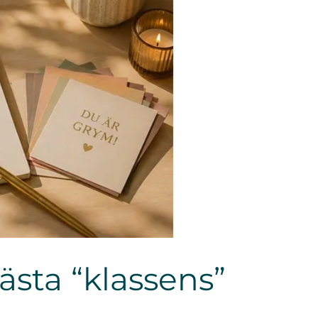
ästa “klassens”