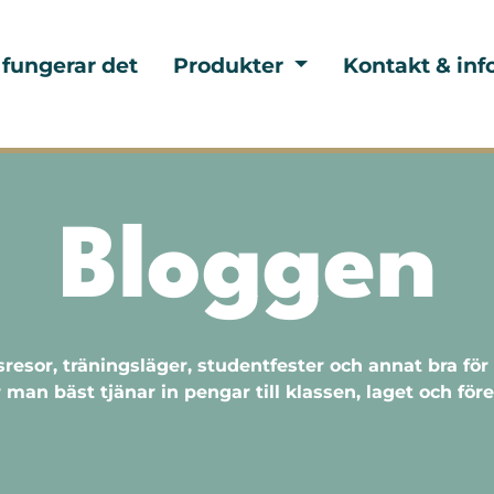
 fungerar det
Produkter
Kontakt & inf
Bloggen
sresor, träningsläger, studentfester och annat bra f
 man bäst tjänar in pengar till klassen, laget och för