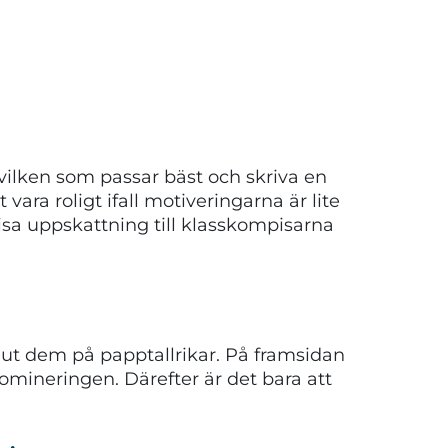
a vilken som passar bäst och skriva en
vara roligt ifall motiveringarna är lite
visa uppskattning till klasskompisarna
 ut dem på papptallrikar. På framsidan
nomineringen. Därefter är det bara att