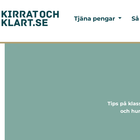
Tjäna pengar
Så
Tips på klas
och hur