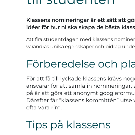
Klassens nomineringar är ett sätt att gör
idéer för hur ni ska skapa de bästa kla
Att fira studentdagen med klassens nominer
varandras unika egenskaper och bidrag under
Förberedelse och pl
För att få till lyckade klassens krävs n
ansvarar för att samla in nomineringar, 
på är att göra ett anonymt googleformulä
Därefter får “klassens kommittén” utse 
ofta vara rim.
Tips på klassens