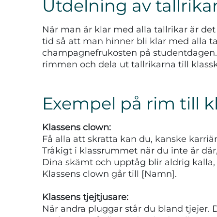
Utdelning av tallri
När man är klar med alla tallrikar är de
tid så att man hinner bli klar med alla t
champagnefrukosten på studentdagen. Då
rimmen och dela ut tallrikarna till klas
Exempel på rim till 
Klassens clown:
Få alla att skratta kan du, kanske karriä
Tråkigt i klassrummet när du inte är dä
Dina skämt och upptåg blir aldrig kalla,
Klassens clown går till [Namn].
Klassens tjejtjusare:
När andra pluggar står du bland tjejer. D