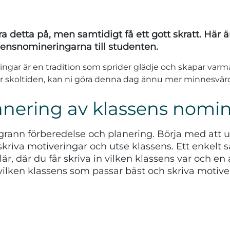
a detta på, men samtidigt få ett gott skratt. Här ä
ssensnomineringarna till studenten.
ingar är en tradition som sprider glädje och skapar 
 skoltiden, kan ni göra denna dag ännu mer minnesvärd
anering av klassens nomi
oggrann förberedelse och planering. Börja med att 
skriva motiveringar och utse klassens. Ett enkelt 
r, där du får skriva in vilken klassens var och en 
vilken klassens som passar bäst och skriva motive