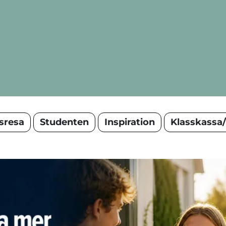
sresa
Studenten
Inspiration
Klasskassa