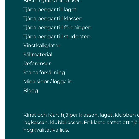
Beställ gratis infopaket
Tjäna pengar till laget
Tjäna pengar till klassen
Tjäna pengar till föreningen
Tjäna pengar till studenten
Vinstkalkylator
Säljmaterial
Referenser
Starta försäljning
Mina sidor / logga in
Blogg
Kirrat och Klart hjälper klassen, laget, klubbe
lagkassan, klubbkassan. Enklaste sättet att tjän
högkvalitativa ljus.