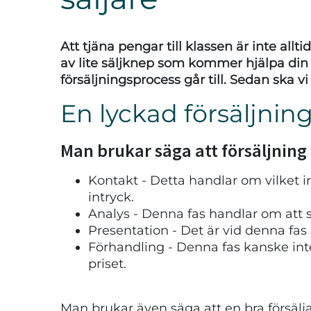
Att tjäna pengar till klassen är inte al
av lite säljknep som kommer hjälpa din f
försäljningsprocess går till. Sedan ska vi
En lyckad försäljning
Man brukar säga att försäljning 
Kontakt - Detta handlar om vilket in
intryck.
Analys - Denna fas handlar om att 
Presentation - Det är vid denna fas
Förhandling - Denna fas kanske int
priset.
Man brukar även säga att en bra försäl