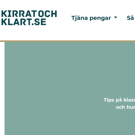
Tjäna pengar
Så
Tips på klas
och hur