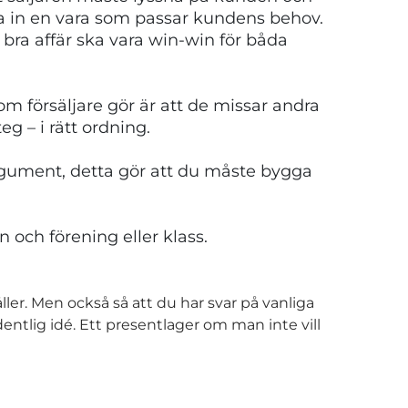
lja in en vara som passar kundens behov.
n bra affär ska vara win-win för båda
m försäljare gör är att de missar andra
eg – i rätt ordning.
argument, detta gör att du måste bygga
 och förening eller klass.
ler. Men också så att du har svar på vanliga
ntlig idé. Ett presentlager om man inte vill