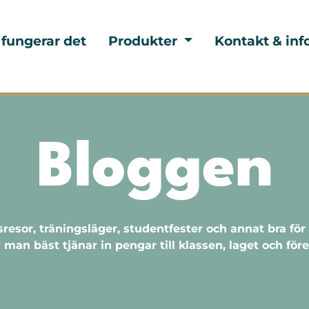
 fungerar det
Produkter
Kontakt & inf
Bloggen
sresor, träningsläger, studentfester och annat bra f
 man bäst tjänar in pengar till klassen, laget och för