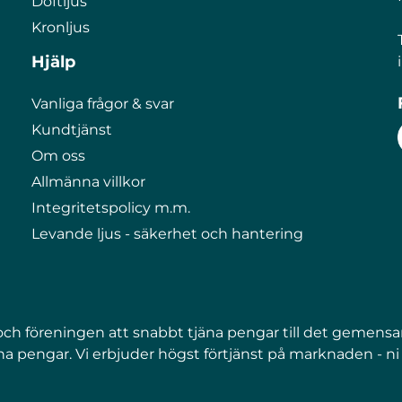
Doftljus
Kronljus
Hjälp
Vanliga frågor & svar
Kundtjänst
Om oss
Allmänna villkor
Integritetspolicy m.m.
Levande ljus - säkerhet och hantering
n och föreningen att snabbt tjäna pengar till det gemens
a pengar. Vi erbjuder högst förtjänst på marknaden - ni beh