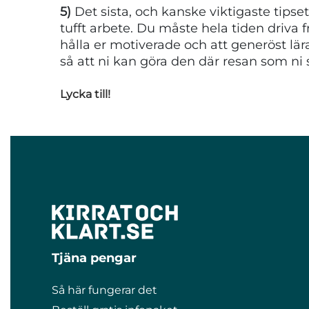
5)
Det sista, och kanske viktigaste tipset:
tufft arbete. Du måste hela tiden driva fra
hålla er motiverade och att generöst lära
så att ni kan göra den där resan som ni så
Lycka till!
Tjäna pengar
Så här fungerar det