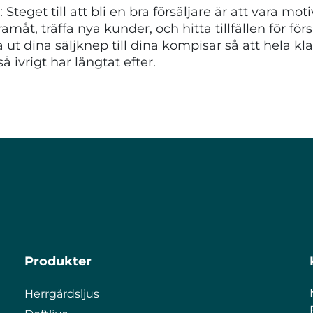
 Steget till att bli en bra försäljare är att vara mo
måt, träffa nya kunder, och hitta tillfällen för försä
 ut dina säljknep till dina kompisar så att hela kla
 ivrigt har längtat efter.
Produkter
Herrgårdsljus