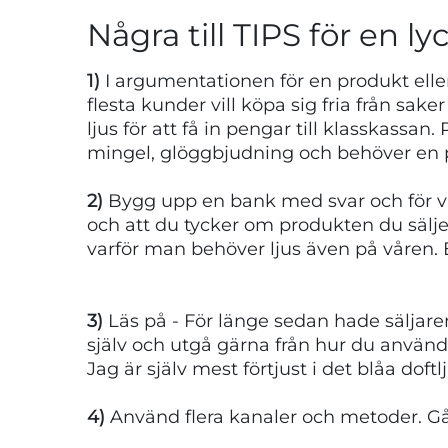
Några till TIPS för en ly
1)
I argumentationen för en produkt elle
flesta kunder vill köpa sig fria från saker
ljus för att få in pengar till klasskassa
mingel, glöggbjudning och behöver en pres
2)
Bygg upp en bank med svar och för van
och att du tycker om produkten du sälj
varför man behöver ljus även på våren. En
3)
Läs på - För länge sedan hade säljare
själv och utgå gärna från hur du använder
Jag är själv mest förtjust i det blåa doft
4)
Använd flera kanaler och metoder. Gå 