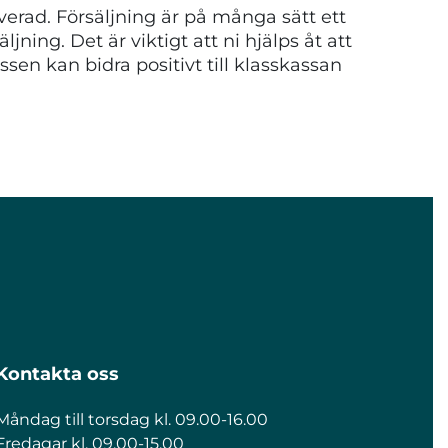
tiverad. Försäljning är på många sätt ett
ljning. Det är viktigt att ni hjälps åt att
ssen kan bidra positivt till klasskassan
Kontakta oss
Måndag till torsdag kl. 09.00-16.00
Fredagar kl. 09.00-15.00