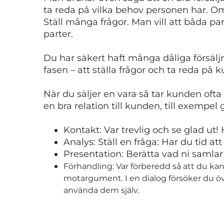
ta reda på vilka behov personen har. Om 
Ställ många frågor. Man vill att båda par
parter.
Du har säkert haft många dåliga försälj
fasen – att ställa frågor och ta reda på 
När du säljer en vara så tar kunden oft
en bra relation till kunden, till exempel
Kontakt: Var trevlig och se glad ut
Analys: Ställ en fråga: Har du tid a
Presentation: Berätta vad ni samlar t
Förhandling: Var förberedd så att du kan
motargument. I en dialog försöker du öve
använda dem själv.