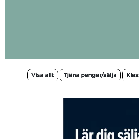
Visa allt
Tjäna pengar/sälja
Klas