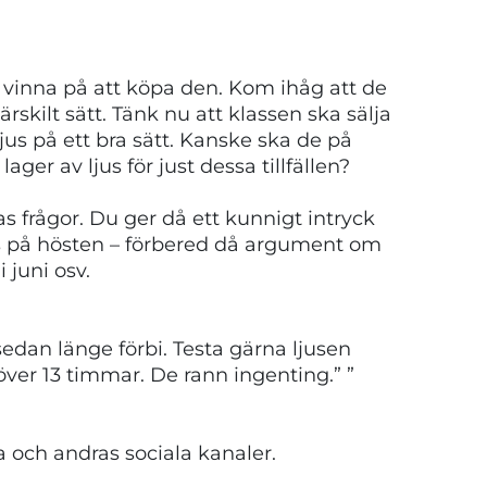
n vinna på att köpa den. Kom ihåg att de
särskilt sätt. Tänk nu att klassen ska sälja
ljus på ett bra sätt. Kanske ska de på
er av ljus för just dessa tillfällen?
 frågor. Du ger då ett kunnigt intryck
us på hösten – förbered då argument om
i juni osv.
edan länge förbi. Testa gärna ljusen
 över 13 timmar. De rann ingenting.” ”
a och andras sociala kanaler.