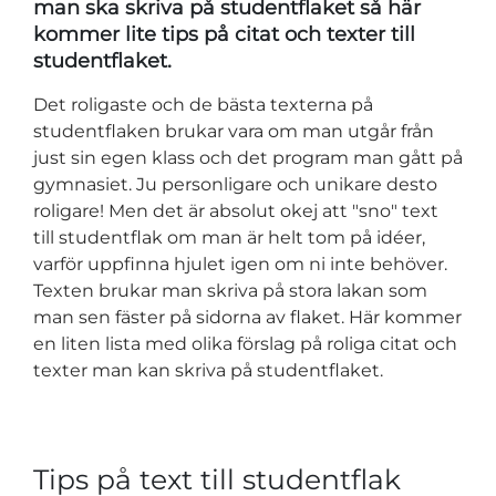
man ska skriva på studentflaket så här
kommer lite tips på citat och texter till
studentflaket.
Det roligaste och de bästa texterna på
studentflaken brukar vara om man utgår från
just sin egen klass och det program man gått på
gymnasiet. Ju personligare och unikare desto
roligare! Men det är absolut okej att "sno" text
till studentflak om man är helt tom på idéer,
varför uppfinna hjulet igen om ni inte behöver.
Texten brukar man skriva på stora lakan som
man sen fäster på sidorna av flaket. Här kommer
en liten lista med olika förslag på roliga citat och
texter man kan skriva på studentflaket.
Tips på text till studentflak