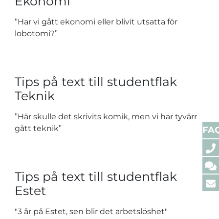
Ekonomi
”Har vi gått ekonomi eller blivit utsatta för
lobotomi?”
Tips på text till studentflak
Teknik
”Här skulle det skrivits komik, men vi har tyvärr
gått teknik”
FA
Tips på text till studentflak
Estet
"3 år på Estet, sen blir det arbetslöshet"