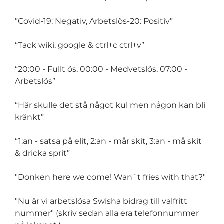
”Covid-19: Negativ, Arbetslös-20: Positiv”
“Tack wiki, google & ctrl+c ctrl+v”
“20:00 - Fullt ös, 00:00 - Medvetslös, 07:00 -
Arbetslös”
“Här skulle det stå något kul men någon kan bli
kränkt”
“1:an - satsa på elit, 2:an - mår skit, 3:an - må skit
& dricka sprit”
"Donken here we come! Wan´t fries with that?"
"Nu är vi arbetslösa Swisha bidrag till valfritt
nummer" (skriv sedan alla era telefonnummer