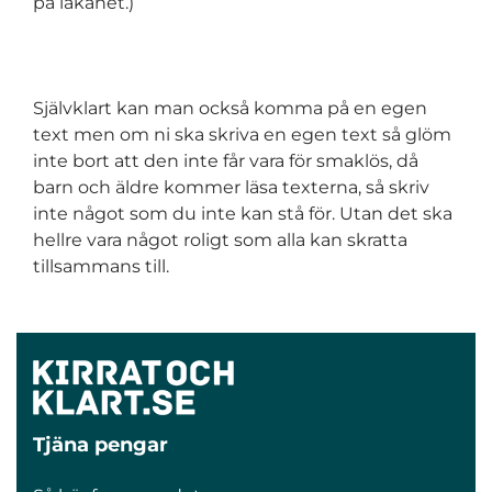
på lakanet.)
Självklart kan man också komma på en egen
text men om ni ska skriva en egen text så glöm
inte bort att den inte får vara för smaklös, då
barn och äldre kommer läsa texterna, så skriv
inte något som du inte kan stå för. Utan det ska
hellre vara något roligt som alla kan skratta
tillsammans till.
Tjäna pengar