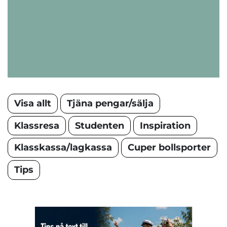
Visa allt
Tjäna pengar/sälja
Klassresa
Studenten
Inspiration
Klasskassa/lagkassa
Cuper bollsporter
Tips