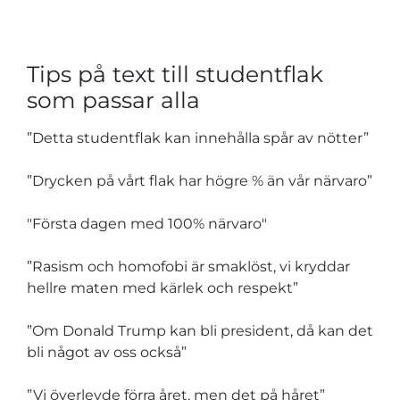
Tips på text till studentflak
som passar alla
”Detta studentflak kan innehålla spår av nötter”
”Drycken på vårt flak har högre % än vår närvaro”
"Första dagen med 100% närvaro"
”Rasism och homofobi är smaklöst, vi kryddar
hellre maten med kärlek och respekt”
”Om Donald Trump kan bli president, då kan det
bli något av oss också”
”Vi överlevde förra året, men det på håret”